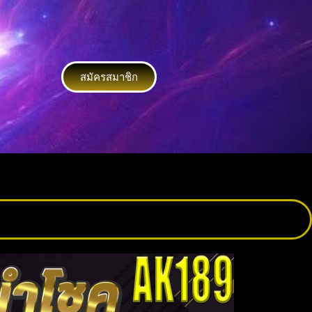
สมัครสมาชิก